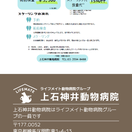
上石神井動物病院はライフメイト動物病院グルー
プの一員です
〒177₋0052
東京都練馬区関町東1-4-13