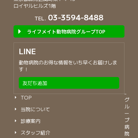
ロイヤルヒルズ1階
03-3594-8488
TEL.
ライフメイト動物病院グループTOP
LINE
動物病院のお得な情報をいち早くお届けしま
す！
友だち追加
TOP
グ
ル
当院について
ー
プ
診療案内
病
スタッフ紹介
院