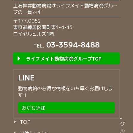
上石神井動物病院はライフメイト動物病院グルー
プの一員です
〒177₋0052
東京都練馬区関町東1-4-13
ロイヤルヒルズ1階
03-3594-8488
TEL.
ライフメイト動物病院グループTOP
LINE
動物病院のお得な情報をいち早くお届けしま
す！
友だち追加
TOP
グ
ル